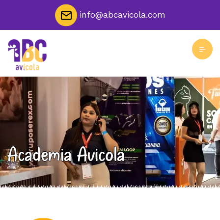
info@abcavicola.com
Academia Avicola