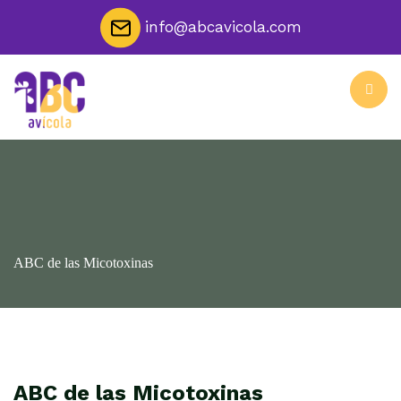
info@abcavicola.com
ABC de las Micotoxinas
ABC de las Micotoxinas