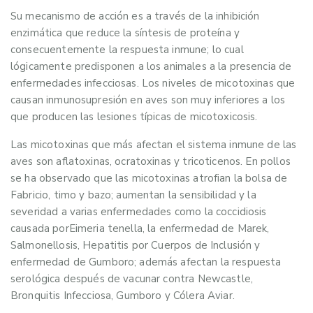
Su mecanismo de acción es a través de la inhibición
enzimática que reduce la síntesis de proteína y
consecuentemente la respuesta inmune; lo cual
lógicamente predisponen a los animales a la presencia de
enfermedades infecciosas. Los niveles de micotoxinas que
causan inmunosupresión en aves son muy inferiores a los
que producen las lesiones típicas de micotoxicosis.
Las micotoxinas que más afectan el sistema inmune de las
aves son aflatoxinas, ocratoxinas y tricoticenos. En pollos
se ha observado que las micotoxinas atrofian la bolsa de
Fabricio, timo y bazo; aumentan la sensibilidad y la
severidad a varias enfermedades como la coccidiosis
causada porEimeria tenella, la enfermedad de Marek,
Salmonellosis, Hepatitis por Cuerpos de Inclusión y
enfermedad de Gumboro; además afectan la respuesta
serológica después de vacunar contra Newcastle,
Bronquitis Infecciosa, Gumboro y Cólera Aviar.