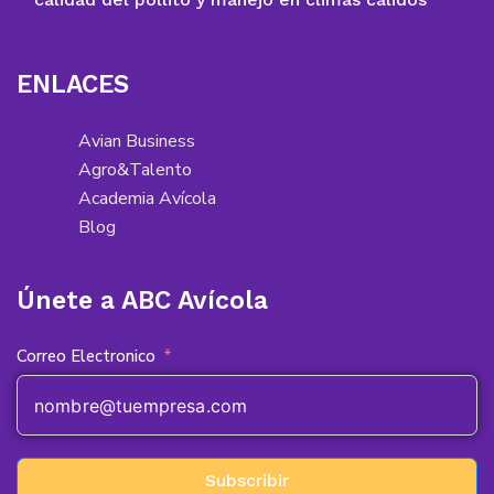
ENLACES
Avian Business
Agro&Talento
Academia Avícola
Blog
Únete a ABC Avícola
Correo Electronico
Subscribir