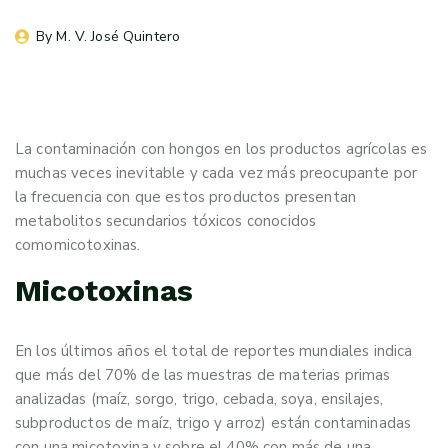
By 
M. V. José Quintero
La contaminación con hongos en los productos agrícolas es
muchas veces inevitable y cada vez más preocupante por
la frecuencia con que estos productos presentan
metabolitos secundarios tóxicos conocidos
comomicotoxinas.
Micotoxinas
En los últimos años el total de reportes mundiales indica
que más del 70% de las muestras de materias primas
analizadas (maíz, sorgo, trigo, cebada, soya, ensilajes,
subproductos de maíz, trigo y arroz) están contaminadas
con una micotoxina y sobre el 40% con más de una.