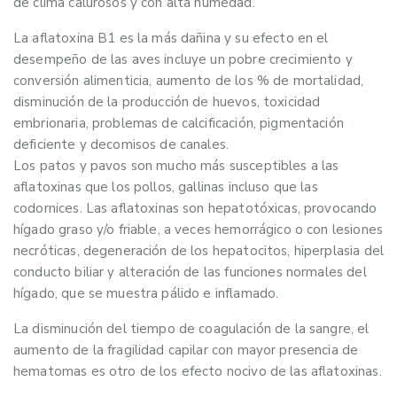
de clima calurosos y con alta humedad.
La aflatoxina B1 es la más dañina y su efecto en el
desempeño de las aves incluye un pobre crecimiento y
conversión alimenticia, aumento de los % de mortalidad,
disminución de la producción de huevos, toxicidad
embrionaria, problemas de calcificación, pigmentación
deficiente y decomisos de canales.
Los patos y pavos son mucho más susceptibles a las
aflatoxinas que los pollos, gallinas incluso que las
codornices. Las aflatoxinas son hepatotóxicas, provocando
hígado graso y/o friable, a veces hemorrágico o con lesiones
necróticas, degeneración de los hepatocitos, hiperplasia del
conducto biliar y alteración de las funciones normales del
hígado, que se muestra pálido e inflamado.
La disminución del tiempo de coagulación de la sangre, el
aumento de la fragilidad capilar con mayor presencia de
hematomas es otro de los efecto nocivo de las aflatoxinas.