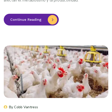
afectan el metabolismo y la productividad.
Continue Reading
By 
Cobb Vantress