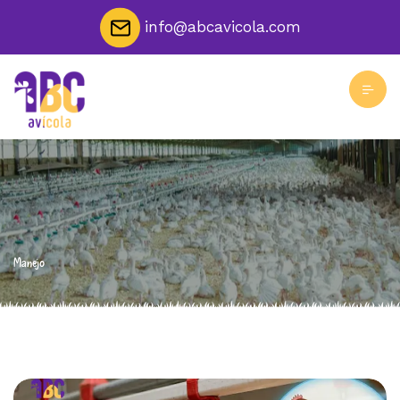
info@abcavicola.com
Manejo