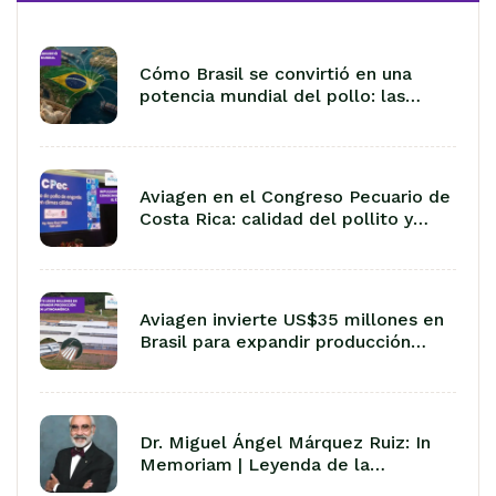
Cómo Brasil se convirtió en una
potencia mundial del pollo: las
lecciones de 50 años de
exportación
Aviagen en el Congreso Pecuario de
Costa Rica: calidad del pollito y
manejo en climas cálidos
Aviagen invierte US$35 millones en
Brasil para expandir producción
avícola en Latinoamérica
Dr. Miguel Ángel Márquez Ruiz: In
Memoriam | Leyenda de la
Avicultura Latinoamericana