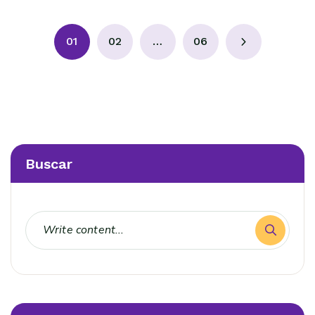
01
02
…
06
Buscar