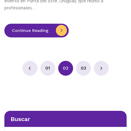
evento en Punta del Este, Uruguay, que reunió a
profesionales…
Continue Reading
01
02
03
Buscar