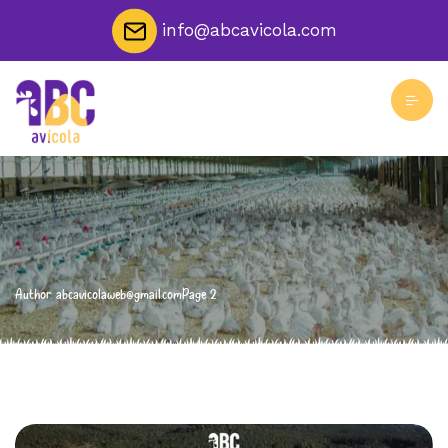
info@abcavicola.com
Author: abcavicolaweb@gmail.com
Page 2