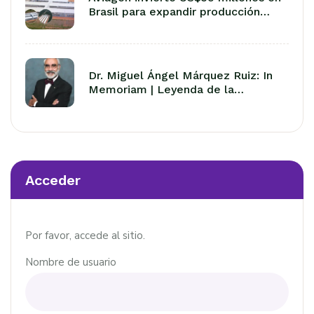
Brasil para expandir producción
avícola en Latinoamérica
Dr. Miguel Ángel Márquez Ruiz: In
Memoriam | Leyenda de la
Avicultura Latinoamericana
Acceder
Por favor, accede al sitio.
Nombre de usuario