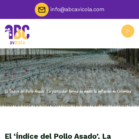
info@abcavicola.com
El ‘Índice del Pollo Asado’, La particular forma de medir la inflación en Colombia
El ‘Índice del Pollo Asado’, La