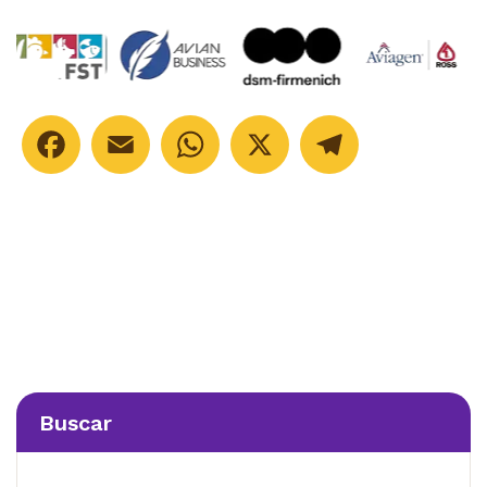
Facebook
Email
WhatsApp
X
Telegram
Buscar