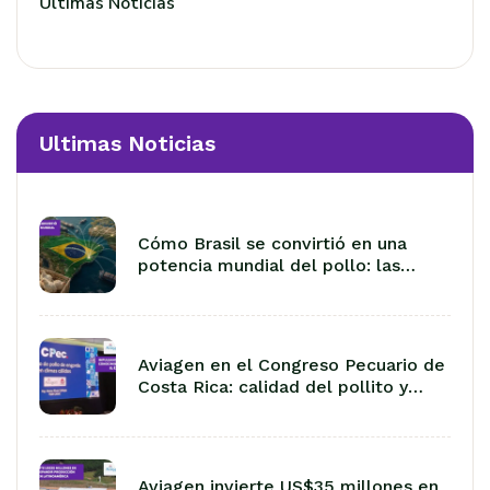
Últimas Noticias
Ultimas Noticias
Cómo Brasil se convirtió en una
potencia mundial del pollo: las
lecciones de 50 años de
exportación
Aviagen en el Congreso Pecuario de
Costa Rica: calidad del pollito y
manejo en climas cálidos
Aviagen invierte US$35 millones en