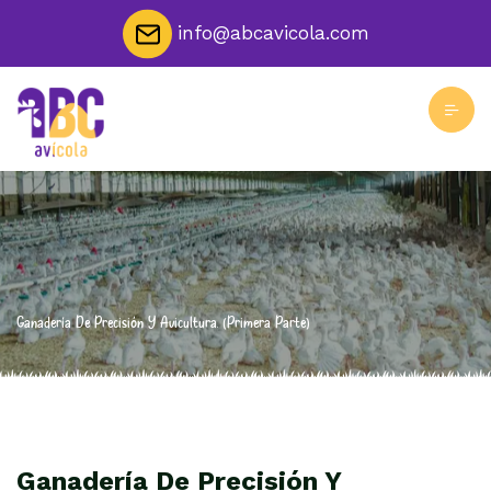
info@abcavicola.com
Ganadería De Precisión Y Avicultura. (Primera Parte)
Ganadería De Precisión Y