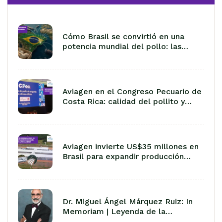
Cómo Brasil se convirtió en una
potencia mundial del pollo: las
lecciones de 50 años de
exportación
Aviagen en el Congreso Pecuario de
Costa Rica: calidad del pollito y
manejo en climas cálidos
Aviagen invierte US$35 millones en
Brasil para expandir producción
avícola en Latinoamérica
Dr. Miguel Ángel Márquez Ruiz: In
Memoriam | Leyenda de la
Avicultura Latinoamericana