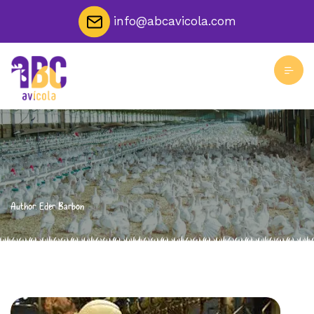
info@abcavicola.com
Author: Eder Barbon