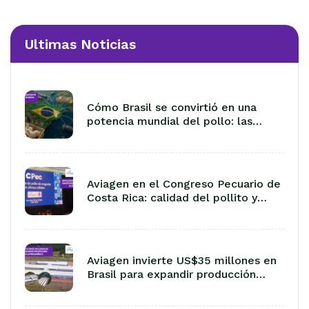
Ultimas Noticias
Cómo Brasil se convirtió en una
potencia mundial del pollo: las
lecciones de 50 años de
exportación
Aviagen en el Congreso Pecuario de
Costa Rica: calidad del pollito y
manejo en climas cálidos
Aviagen invierte US$35 millones en
Brasil para expandir producción
avícola en Latinoamérica