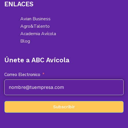
ENLACES
Avian Business
Agro&Talento
Academia Avícola
Blog
Únete a ABC Avícola
Correo Electronico
Subscribir