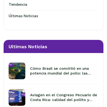
Tendencia
Últimas Noticias
Ultimas Noticias
Cómo Brasil se convirtió en una
potencia mundial del pollo: las
lecciones de 50 años de
exportación
Aviagen en el Congreso Pecuario de
Costa Rica: calidad del pollito y
manejo en climas cálidos