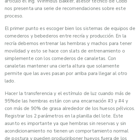
articulo el Ing. Winfridus Bakker, asesor técnico de Cobb
nos presenta una serie de recomendaciones sobre este
proceso.
El primer punto es escoger bien los sistemas de equipos de
comederos y bebederos entre recría y producción. En la
recría debemos entrenar las hembras y machos para tener
movilidad y esto se hace con slats de entrenamiento o
simplemente con los comederos de canaletas. Con
canaletas mantener una cierta altura que solamente
permite que las aves pasan por arriba para llegar al otro
lado.
Hacer la transferencia y el estímulo de luz cuando más de
95%de las hembras están con una encarnación #3 y #4 y
con más de 90% de grasa alrededor de los huesos pélvicos.
Registrar los 2 parámetros en la planilla del lote. Este
asunto es importante ya que hembras sin reservas y sin
acondicionamiento no tienen un comportamiento normal
de postura y pueden producir/poner huevos fuera de los