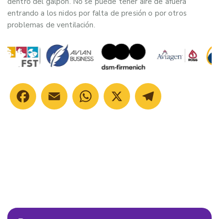
dentro del galpón. No se puede tener aire de afuera
entrando a los nidos por falta de presión o por otros
problemas de ventilación.
Facebook
Email
WhatsApp
X
Telegram