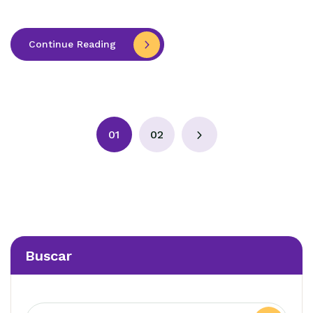
Continue Reading
01
02
Buscar