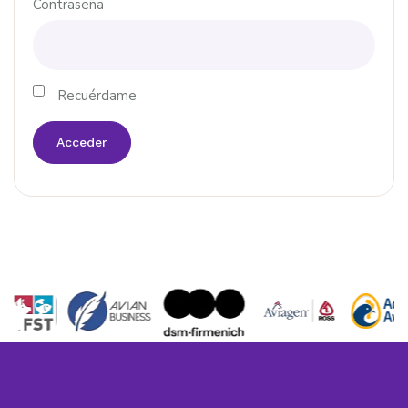
Contraseña
Recuérdame