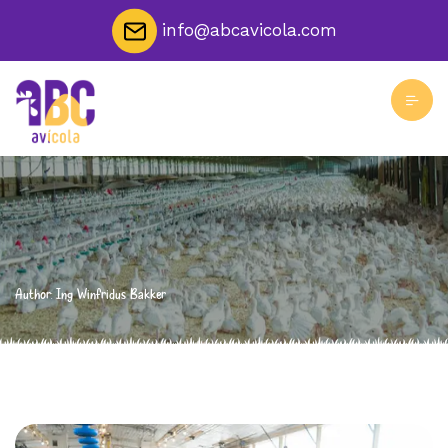
info@abcavicola.com
Author: Ing Winfridus Bakker