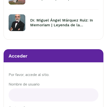
avícola en Latinoamérica
Dr. Miguel Ángel Márquez Ruiz: In
Memoriam | Leyenda de la
Avicultura Latinoamericana
Acceder
Por favor, accede al sitio.
Nombre de usuario